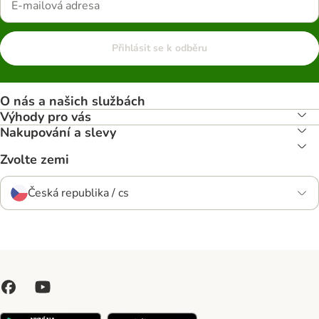
Přihlásit se k odběru
O nás a našich službách
Výhody pro vás
Nakupování a slevy
Zvolte zemi
Česká republika / cs