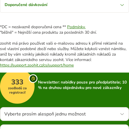
Doporučené dávkování
*DC = nezávazně doporučená cena **
Podmínky.
"běžně" = Nejnižší cena produktu za posledních 30 dní.
zoohit má právo používat vaši e-mailovou adresu k přímé reklamě na
své vlastní podobné zboží nebo služby. Můžete kdykoli vznést námitku,
aniž by vám vznikly jakékoli náklady kromě základních nákladů za
kontakt zákaznického servisu zoohit. Více informací:
https://support.zoohit.cz/cs/support/home
333
Newsletter: nabídky pouze pro předplatitele; 10
% na druhou objednávku pro nové zákazníky
zooBodů za
registraci!
Vyberte prosím alespoň jednu možnost