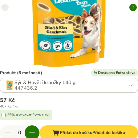
Produkt (6 možností)
% Dostupná Extra sleva
Sýr & Hovězí kroužky 140 g
447436.2
57 Kč
407 Kč / kg
-25% Aktivovat Extra slevu
Přidat do košíku
Přidat do košíku