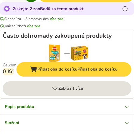
Získejte 2 zooBodů za tento produkt
Dodání za 1-3 pracovní dny
více zde
Vrácení zboží
více zde
Často dohromady zakoupené produkty
Celkem
Přidat oba do košíku
Přidat oba do košíku
0 Kč
Zobrazit více
Popis produktu
Složení