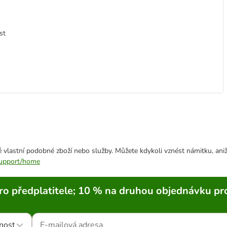
st
 vlastní podobné zboží nebo služby. Můžete kdykoli vznést námitku, aniž
/support/home
ro předplatitele; 10 % na druhou objednávku pr
nost