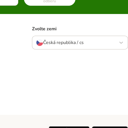
odběru
Zvolte zemi
Česká republika / cs