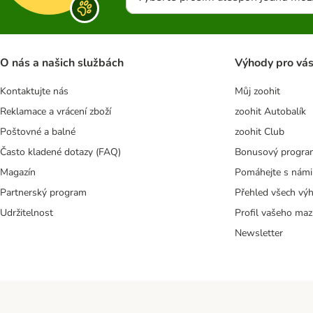
O nás a našich službách
Výhody pro vá
Kontaktujte nás
Můj zoohit
Reklamace a vrácení zboží
zoohit Autobalík
Poštovné a balné
zoohit Club
Často kladené dotazy (FAQ)
Bonusový progra
Magazín
Pomáhejte s námi
Partnerský program
Přehled všech vý
Udržitelnost
Profil vašeho maz
Newsletter