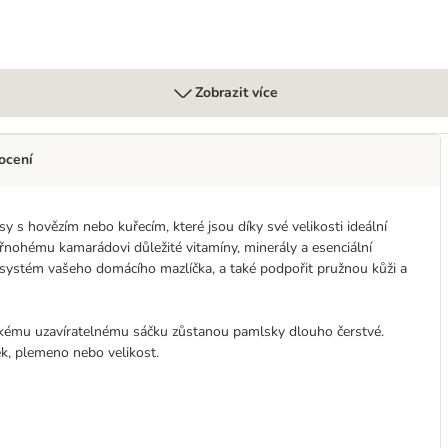
Zobrazit více
ocení
s hovězím nebo kuřecím, které jsou díky své velikosti ideální
nohému kamarádovi důležité vitamíny, minerály a esenciální
systém vašeho domácího mazlíčka, a také podpořit pružnou kůži a
ickému uzavíratelnému sáčku zůstanou pamlsky dlouho čerstvé.
ěk, plemeno nebo velikost.