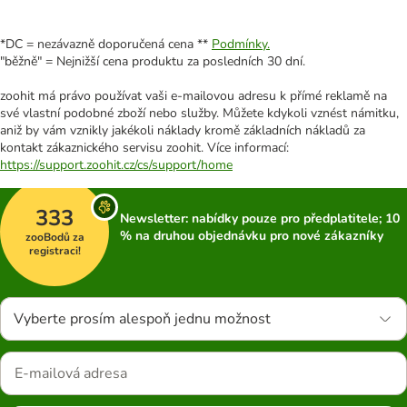
*DC = nezávazně doporučená cena **
Podmínky.
"běžně" = Nejnižší cena produktu za posledních 30 dní.
zoohit má právo používat vaši e-mailovou adresu k přímé reklamě na
své vlastní podobné zboží nebo služby. Můžete kdykoli vznést námitku,
aniž by vám vznikly jakékoli náklady kromě základních nákladů za
kontakt zákaznického servisu zoohit. Více informací:
https://support.zoohit.cz/cs/support/home
333
Newsletter: nabídky pouze pro předplatitele; 10
% na druhou objednávku pro nové zákazníky
zooBodů za
registraci!
Vyberte prosím alespoň jednu možnost