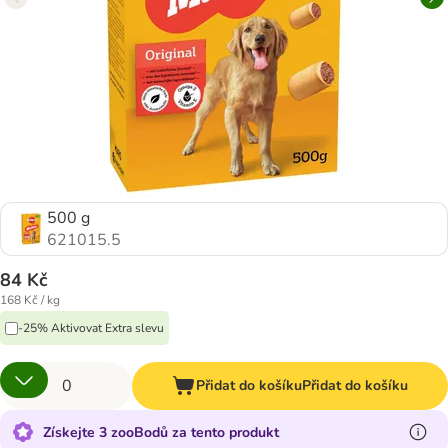
500 g
621015.5
84 Kč
168 Kč / kg
-25% Aktivovat Extra slevu
Přidat do košíku
Přidat do košíku
Získejte 3 zooBodů za tento produkt