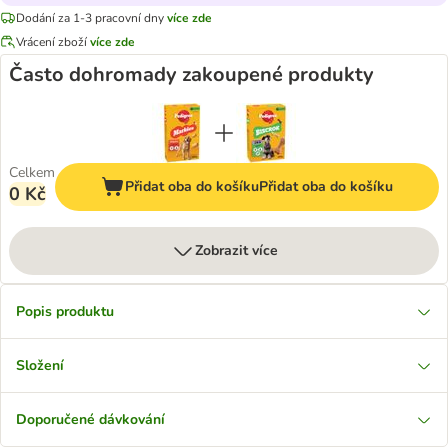
Dodání za 1-3 pracovní dny
více zde
Vrácení zboží
více zde
Často dohromady zakoupené produkty
Celkem
Přidat oba do košíku
Přidat oba do košíku
0 Kč
Zobrazit více
Popis produktu
Složení
Doporučené dávkování