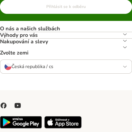
Přihlásit se k odběru
O nás a našich službách
Výhody pro vás
Nakupování a slevy
Zvolte zemi
Česká republika / cs