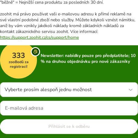
"běžně" = Nejnižší cena produktu za posledních 30 dní.
zoohit má právo používat vaši e-mailovou adresu k přímé reklamě na
své vlastní podobné zboží nebo služby. Můžete kdykoli vznést námitku,
aniž by vám vznikly jakékoli náklady kromě základních nákladů za
kontakt zákaznického servisu zoohit. Více informací:
https://support.zoohit.cz/cs/support/home
333
Newsletter: nabídky pouze pro předplatitele; 10
% na druhou objednávku pro nové zákazníky
zooBodů za
registraci!
Vyberte prosím alespoň jednu možnost
Přihlásit se k odběru