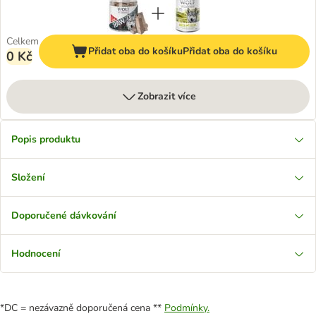
Celkem
Přidat oba do košíku
Přidat oba do košíku
0 Kč
Zobrazit více
Popis produktu
Složení
Doporučené dávkování
Hodnocení
*DC = nezávazně doporučená cena **
Podmínky.