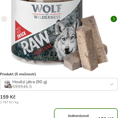
Produkt (5 možností)
Hovězí játra (90 g)
599946.5
159 Kč
1 767 Kč / kg
Jednorázové