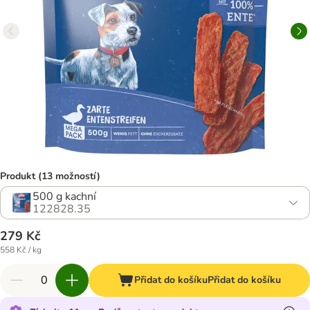
Produkt (13 možností)
500 g kachní
122828.35
279 Kč
558 Kč / kg
Přidat do košíku
Přidat do košíku