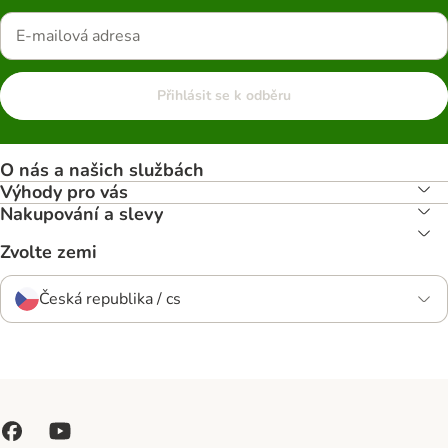
Přihlásit se k odběru
O nás a našich službách
Výhody pro vás
Nakupování a slevy
Zvolte zemi
Česká republika / cs