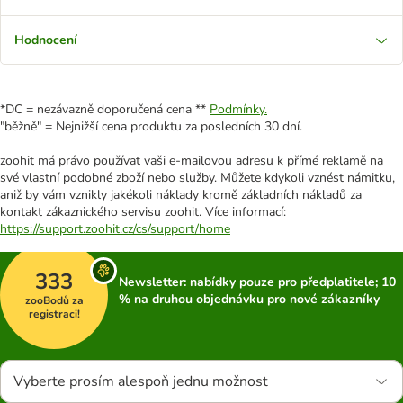
Hodnocení
*DC = nezávazně doporučená cena **
Podmínky.
"běžně" = Nejnižší cena produktu za posledních 30 dní.
zoohit má právo používat vaši e-mailovou adresu k přímé reklamě na
své vlastní podobné zboží nebo služby. Můžete kdykoli vznést námitku,
aniž by vám vznikly jakékoli náklady kromě základních nákladů za
kontakt zákaznického servisu zoohit. Více informací:
https://support.zoohit.cz/cs/support/home
333
Newsletter: nabídky pouze pro předplatitele; 10
% na druhou objednávku pro nové zákazníky
zooBodů za
registraci!
Vyberte prosím alespoň jednu možnost