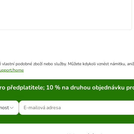
 vlastní podobné zboží nebo služby. Můžete kdykoli vznést námitku, aniž
/support/home
ro předplatitele; 10 % na druhou objednávku pr
nost