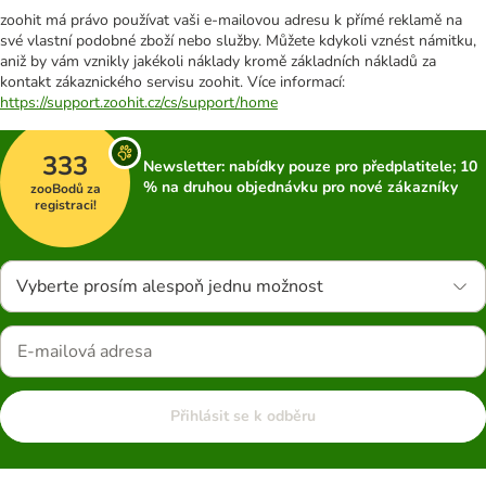
zoohit má právo používat vaši e-mailovou adresu k přímé reklamě na
své vlastní podobné zboží nebo služby. Můžete kdykoli vznést námitku,
aniž by vám vznikly jakékoli náklady kromě základních nákladů za
kontakt zákaznického servisu zoohit. Více informací:
https://support.zoohit.cz/cs/support/home
333
Newsletter: nabídky pouze pro předplatitele; 10
% na druhou objednávku pro nové zákazníky
zooBodů za
registraci!
Vyberte prosím alespoň jednu možnost
Přihlásit se k odběru