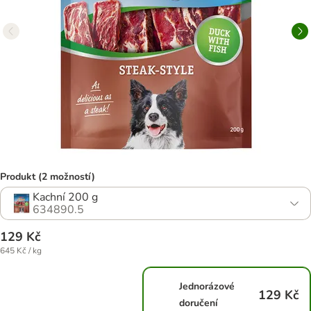
Produkt (2 možností)
Kachní 200 g
634890.5
129 Kč
645 Kč / kg
Jednorázové
129 Kč
doručení