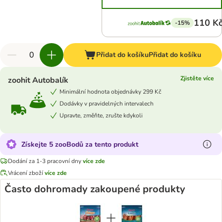
110 K
-15%
Přidat do košíku
Přidat do košíku
Zjistěte více
zoohit Autobalík
Minimální hodnota objednávky 299 Kč
Dodávky v pravidelných intervalech
Upravte, změňte, zrušte kdykoli
Získejte 5 zooBodů za tento produkt
Dodání za 1-3 pracovní dny
více zde
Vrácení zboží
více zde
Často dohromady zakoupené produkty