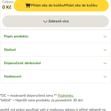
Celkem
Přidat oba do košíku
Přidat oba do košíku
0 Kč
Zobrazit více
Popis produktu
Složení
Doporučené dávkování
Hodnocení
*DC = nezávazně doporučená cena **
Podmínky.
"běžně" = Nejnižší cena produktu za posledních 30 dní.
zoohit má právo používat vaši e-mailovou adresu k přímé reklamě na