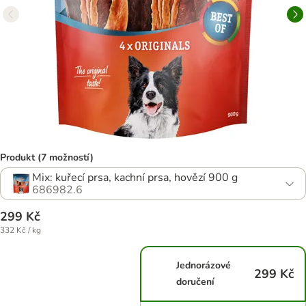
Produkt (7 možností)
Mix: kuřecí prsa, kachní prsa, hovězí 900 g
686982.6
299 Kč
332 Kč / kg
Jednorázové
299 Kč
doručení