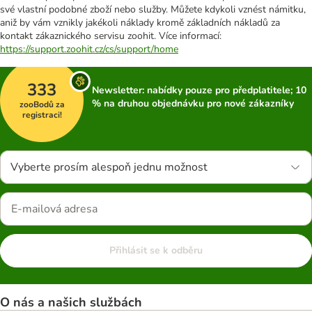
své vlastní podobné zboží nebo služby. Můžete kdykoli vznést námitku,
aniž by vám vznikly jakékoli náklady kromě základních nákladů za
kontakt zákaznického servisu zoohit. Více informací:
https://support.zoohit.cz/cs/support/home
333
Newsletter: nabídky pouze pro předplatitele; 10
% na druhou objednávku pro nové zákazníky
zooBodů za
registraci!
Vyberte prosím alespoň jednu možnost
Přihlásit se k odběru
O nás a našich službách