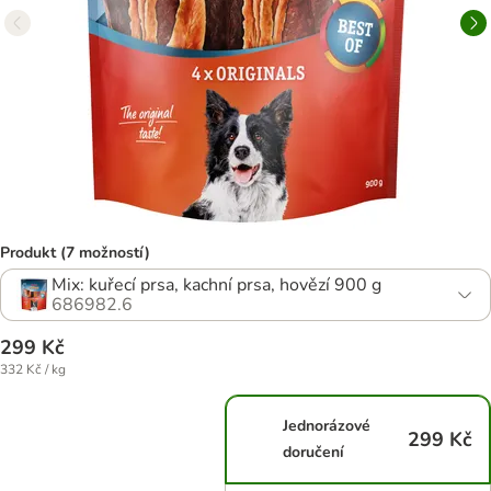
Produkt (7 možností)
Mix: kuřecí prsa, kachní prsa, hovězí 900 g
686982.6
299 Kč
332 Kč / kg
Jednorázové
299 Kč
doručení