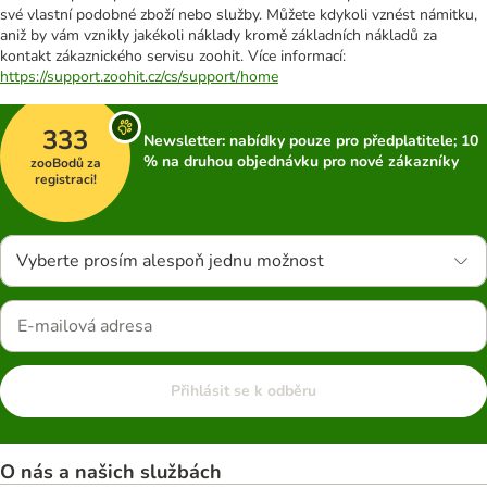
své vlastní podobné zboží nebo služby. Můžete kdykoli vznést námitku,
aniž by vám vznikly jakékoli náklady kromě základních nákladů za
kontakt zákaznického servisu zoohit. Více informací:
https://support.zoohit.cz/cs/support/home
333
Newsletter: nabídky pouze pro předplatitele; 10
% na druhou objednávku pro nové zákazníky
zooBodů za
registraci!
Vyberte prosím alespoň jednu možnost
Přihlásit se k odběru
O nás a našich službách