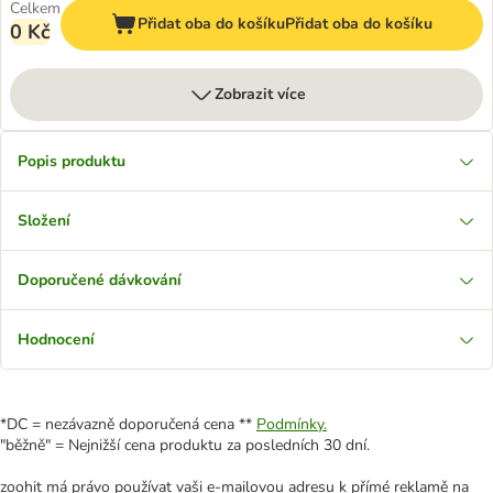
Celkem
Přidat oba do košíku
Přidat oba do košíku
0 Kč
Zobrazit více
Popis produktu
Složení
Doporučené dávkování
Hodnocení
*DC = nezávazně doporučená cena **
Podmínky.
"běžně" = Nejnižší cena produktu za posledních 30 dní.
zoohit má právo používat vaši e-mailovou adresu k přímé reklamě na