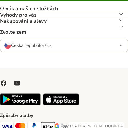
O nás a našich službách
Výhody pro vás
Nakupování a slevy
Zvolte zemi
Česká republika / cs
Způsoby platby
PLATBA PŘEDEM
DOBÍRKA