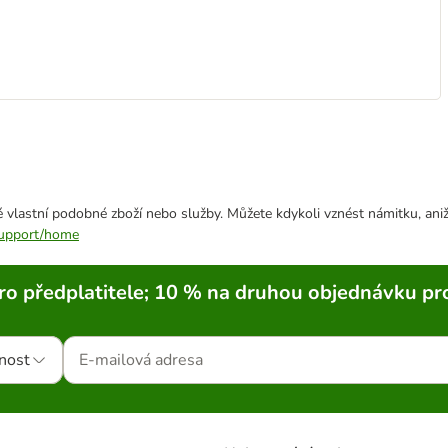
 vlastní podobné zboží nebo služby. Můžete kdykoli vznést námitku, aniž
/support/home
ro předplatitele; 10 % na druhou objednávku pr
nost