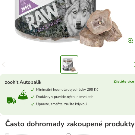
zoohit Autobalík
Zjistěte více
Minimální hodnota objednávky 299 Kč
Dodávky v pravidelných intervalech
Upravte, změňte, zrušte kdykoli
Často dohromady zakoupené produkty