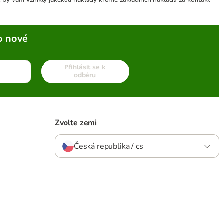
o nové
Přihlásit se k
odběru
Zvolte zemi
Česká republika / cs