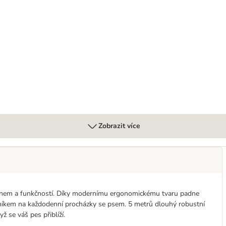
Zobrazit více
ignem a funkčností. Díky modernímu ergonomickému tvaru padne
čníkem na každodenní procházky se psem. 5 metrů dlouhý robustní
ž se váš pes přiblíží.