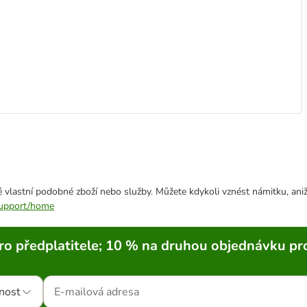
 vlastní podobné zboží nebo služby. Můžete kdykoli vznést námitku, aniž
/support/home
ro předplatitele; 10 % na druhou objednávku pr
nost