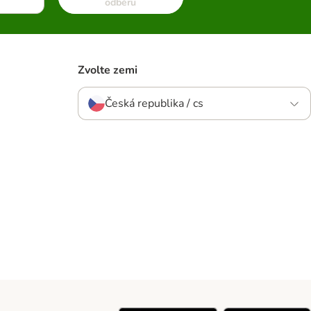
odběru
Zvolte zemi
Česká republika / cs