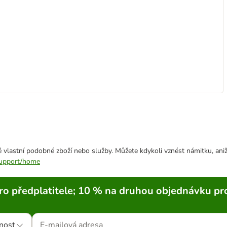
 vlastní podobné zboží nebo služby. Můžete kdykoli vznést námitku, aniž
/support/home
ro předplatitele; 10 % na druhou objednávku pr
nost