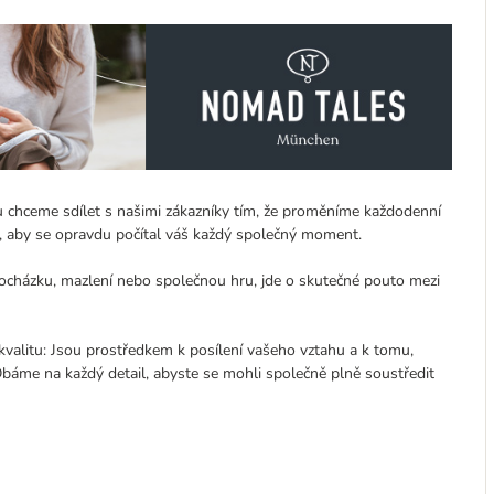
ou chceme sdílet s našimi zákazníky tím, že proměníme každodenní
o, aby se opravdu počítal váš každý společný moment.
procházku, mazlení nebo společnou hru, jde o skutečné pouto mezi
valitu: Jsou prostředkem k posílení vašeho vztahu a k tomu,
báme na každý detail, abyste se mohli společně plně soustředit