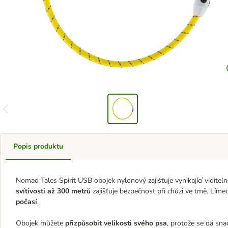
Popis produktu
Nomad Tales Spirit USB obojek nylonový zajišťuje vynikající viditeln
svítivosti až 300 metrů
zajišťuje bezpečnost při chůzi ve tmě. Límec 
počasí
.
Obojek můžete
přizpůsobit velikosti svého psa
, protože se dá sna