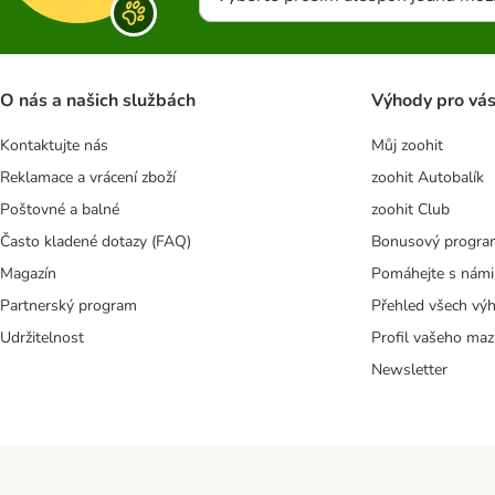
O nás a našich službách
Výhody pro vá
Kontaktujte nás
Můj zoohit
Reklamace a vrácení zboží
zoohit Autobalík
Poštovné a balné
zoohit Club
Často kladené dotazy (FAQ)
Bonusový progra
Magazín
Pomáhejte s námi
Partnerský program
Přehled všech vý
Udržitelnost
Profil vašeho maz
Newsletter