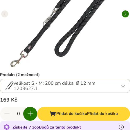
Produkt (2 možností)
velikost S - M: 200 cm délka, Ø 12 mm
1208627.1
169 Kč
Přidat do košíku
Přidat do košíku
Získejte 7 zooBodů za tento produkt