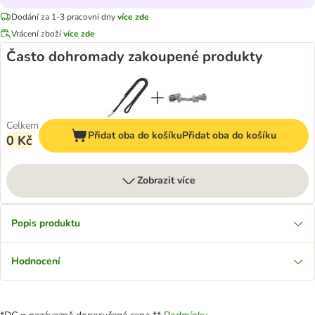
Dodání za 1-3 pracovní dny
více zde
Vrácení zboží
více zde
Často dohromady zakoupené produkty
Celkem
Přidat oba do košíku
Přidat oba do košíku
0 Kč
Zobrazit více
Popis produktu
Hodnocení