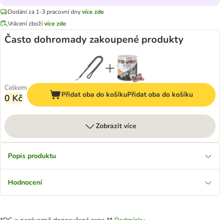
Dodání za 1-3 pracovní dny
více zde
Vrácení zboží
více zde
Často dohromady zakoupené produkty
Celkem
Přidat oba do košíku
Přidat oba do košíku
0 Kč
Zobrazit více
Popis produktu
Hodnocení