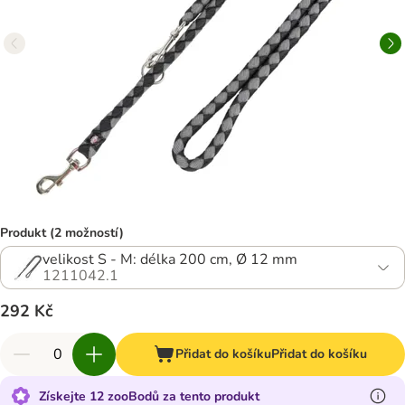
Produkt (2 možností)
velikost S - M: délka 200 cm, Ø 12 mm
1211042.1
292 Kč
Přidat do košíku
Přidat do košíku
Získejte 12 zooBodů za tento produkt