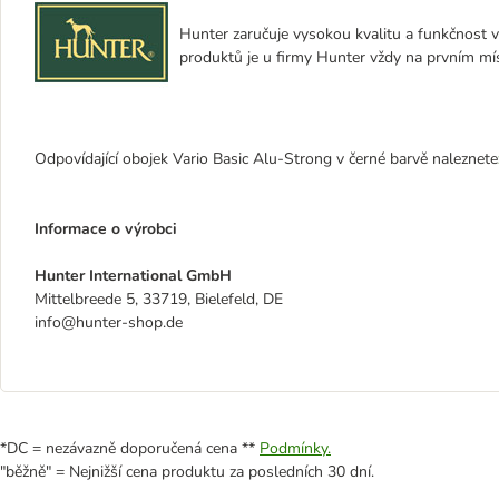
Hunter zaručuje vysokou kvalitu a funkčnost 
produktů je u firmy Hunter vždy na prvním mís
Odpovídající obojek Vario Basic Alu-Strong v černé barvě naleznete
Informace o výrobci
Hunter International GmbH
Mittelbreede 5, 33719, Bielefeld, DE
info@hunter-shop.de
*DC = nezávazně doporučená cena **
Podmínky.
"běžně" = Nejnižší cena produktu za posledních 30 dní.