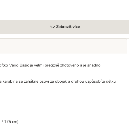
Zobrazit více
dítko Vario Basic je velmi precizně zhotoveno a je snadno
a karabina se zahákne psovi za obojek a druhou uzpůsobíte délku
m / 175 cm)