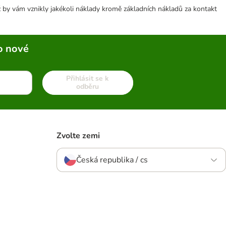
 by vám vznikly jakékoli náklady kromě základních nákladů za kontakt
o nové
Přihlásit se k
odběru
Zvolte zemi
Česká republika / cs