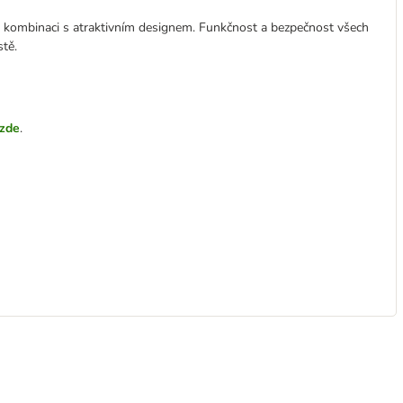
v kombinaci s atraktivním designem. Funkčnost a bezpečnost všech
tě.
zde
.