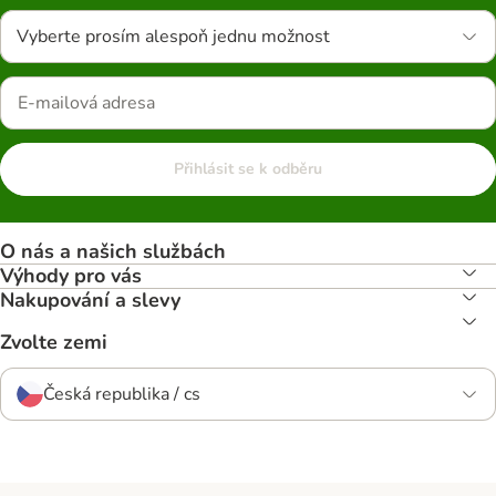
Vyberte prosím alespoň jednu možnost
Přihlásit se k odběru
O nás a našich službách
Výhody pro vás
Nakupování a slevy
Zvolte zemi
Česká republika / cs