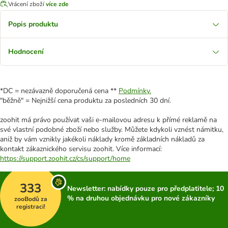
Vrácení zboží
více zde
Popis produktu
Hodnocení
*DC = nezávazně doporučená cena **
Podmínky.
"běžně" = Nejnižší cena produktu za posledních 30 dní.
zoohit má právo používat vaši e-mailovou adresu k přímé reklamě na
své vlastní podobné zboží nebo služby. Můžete kdykoli vznést námitku,
aniž by vám vznikly jakékoli náklady kromě základních nákladů za
kontakt zákaznického servisu zoohit. Více informací:
https://support.zoohit.cz/cs/support/home
333
Newsletter: nabídky pouze pro předplatitele; 10
% na druhou objednávku pro nové zákazníky
zooBodů za
registraci!