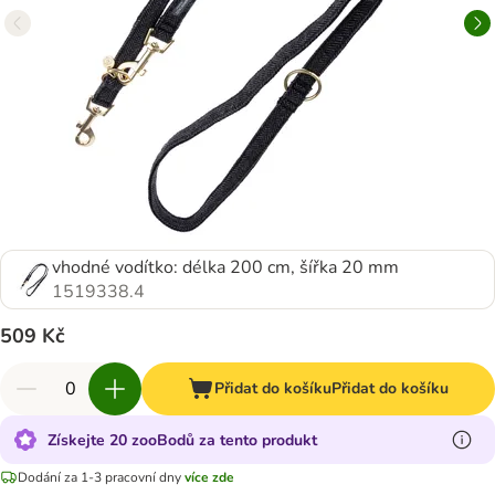
vhodné vodítko: délka 200 cm, šířka 20 mm
1519338.4
509 Kč
Přidat do košíku
Přidat do košíku
Získejte 20 zooBodů za tento produkt
Dodání za 1-3 pracovní dny
více zde