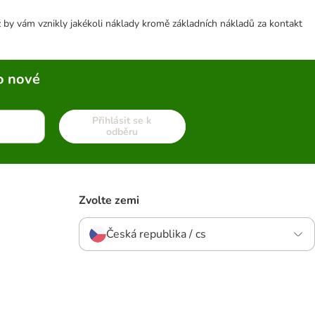
 by vám vznikly jakékoli náklady kromě základních nákladů za kontakt
o nové
Přihlásit se k
odběru
Zvolte zemi
Česká republika / cs