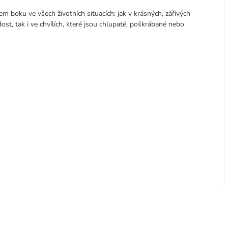
m boku ve všech životních situacích: jak v krásných, zářivých
dost, tak i ve chvílích, které jsou chlupaté, poškrábané nebo