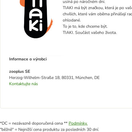
usíná po náročném dni.
TIAKI má být značkou, která je po vaše
chvílích, které vám oběma přinášejí ra
ohlodané.
To je to, kde chceme být.
TIAKI. Součást vašeho života.
Informace o výrobci
zooplus SE
Herzog-Wilhelm-Straße 18, 80331, München, DE
Kontaktujte nás
*DC = nezávazně doporučená cena **
Podmínky.
"běžně" = Nejnižší cena produktu za posledních 30 dní.