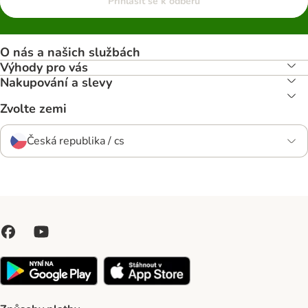
Přihlásit se k odběru
O nás a našich službách
Výhody pro vás
Nakupování a slevy
Zvolte zemi
Česká republika / cs