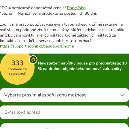
*DC = nezávazně doporučená cena **
Podmínky.
"běžně" = Nejnižší cena produktu za posledních 30 dní.
zoohit má právo používat vaši e-mailovou adresu k přímé reklamě na
své vlastní podobné zboží nebo služby. Můžete kdykoli vznést námitku,
aniž by vám vznikly jakékoli náklady kromě základních nákladů za
kontakt zákaznického servisu zoohit. Více informací:
https://support.zoohit.cz/cs/support/home
333
Newsletter: nabídky pouze pro předplatitele; 10
% na druhou objednávku pro nové zákazníky
zooBodů za
registraci!
Vyberte prosím alespoň jednu možnost