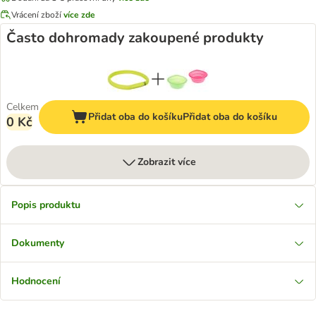
Vrácení zboží
více zde
Často dohromady zakoupené produkty
Celkem
Přidat oba do košíku
Přidat oba do košíku
0 Kč
Zobrazit více
Popis produktu
Dokumenty
Hodnocení