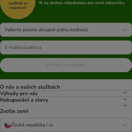
% na druhou objednávku pro nové zákazníky
zooBodů za
registraci!
Vyberte prosím alespoň jednu možnost
Přihlásit se k odběru
O nás a našich službách
Výhody pro vás
Nakupování a slevy
Zvolte zemi
Česká republika / cs