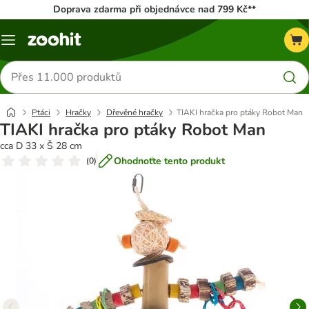
Doprava zdarma při objednávce nad 799 Kč**
Menu
Hledat
produkty
Ptáci
Hračky
Dřevěné hračky
TIAKI hračka pro ptáky Robot Man
TIAKI hračka pro ptáky Robot Man
cca D 33 x Š 28 cm
Ohodnoťte tento produkt
(
0
)