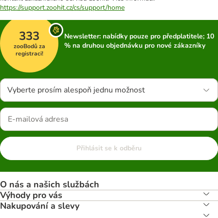
https://support.zoohit.cz/cs/support/home
333
Newsletter: nabídky pouze pro předplatitele; 10
% na druhou objednávku pro nové zákazníky
zooBodů za
registraci!
Vyberte prosím alespoň jednu možnost
Přihlásit se k odběru
O nás a našich službách
Výhody pro vás
Nakupování a slevy