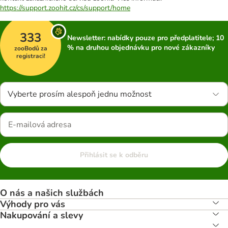
https://support.zoohit.cz/cs/support/home
333
Newsletter: nabídky pouze pro předplatitele; 10
% na druhou objednávku pro nové zákazníky
zooBodů za
registraci!
Vyberte prosím alespoň jednu možnost
Přihlásit se k odběru
O nás a našich službách
Výhody pro vás
Nakupování a slevy