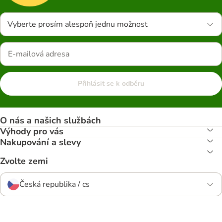
Vyberte prosím alespoň jednu možnost
Přihlásit se k odběru
O nás a našich službách
Výhody pro vás
Nakupování a slevy
Zvolte zemi
Česká republika / cs