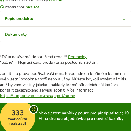
Vrácení zboží
více zde
Popis produktu
Dokumenty
*DC = nezávazně doporučená cena **
Podmínky.
"běžně" = Nejnižší cena produktu za posledních 30 dní.
zoohit má právo používat vaši e-mailovou adresu k přímé reklamě na
své vlastní podobné zboží nebo služby. Můžete kdykoli vznést námitku,
aniž by vám vznikly jakékoli náklady kromě základních nákladů za
kontakt zákaznického servisu zoohit. Více informací:
https://support.zoohit.cz/cs/support/home
333
Newsletter: nabídky pouze pro předplatitele; 10
% na druhou objednávku pro nové zákazníky
zooBodů za
registraci!