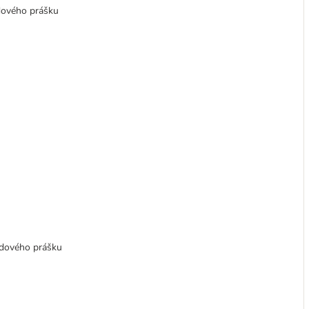
dového prášku
idového prášku