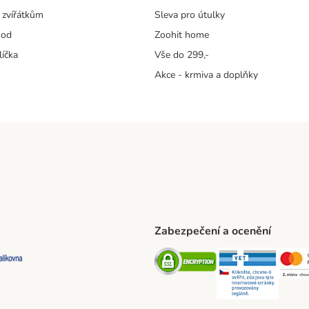
 zvířátkům
Sleva pro útulky
hod
Zoohit home
líčka
Vše do 299,-
Akce - krmiva a doplňky
Zabezpečení a ocenění
ta Shipping Method
L Shipping Method
Balíkovna Shipping Method
Security
Securit