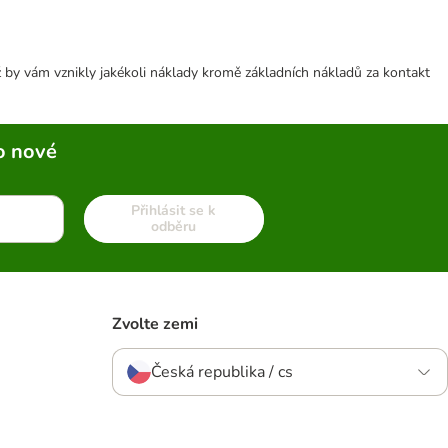
 by vám vznikly jakékoli náklady kromě základních nákladů za kontakt
o nové
Přihlásit se k
odběru
Zvolte zemi
Česká republika / cs