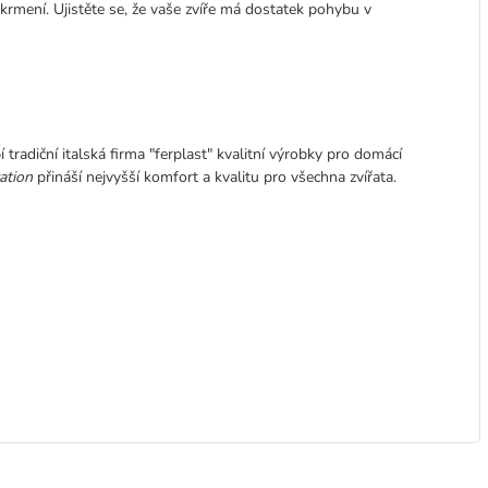
 krmení. Ujistěte se, že vaše zvíře má dostatek pohybu v
bí tradiční italská firma "ferplast" kvalitní výrobky pro domácí
ation
přináší nejvyšší komfort a kvalitu pro všechna zvířata.