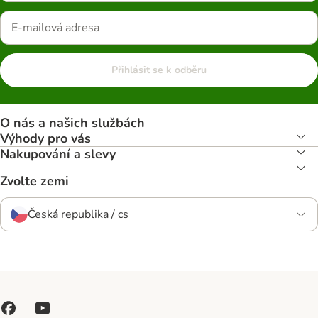
Přihlásit se k odběru
O nás a našich službách
Výhody pro vás
Nakupování a slevy
Zvolte zemi
Česká republika / cs