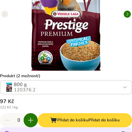
Produkt (2 možností)
800 g
120376.2
97 Kč
121 Kč / kg
Přidat do košíku
Přidat do košíku