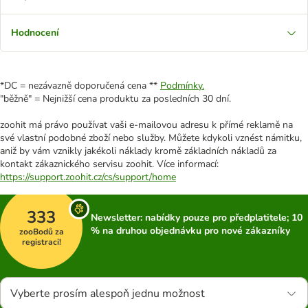
Hodnocení
*DC = nezávazně doporučená cena **
Podmínky.
"běžně" = Nejnižší cena produktu za posledních 30 dní.
zoohit má právo používat vaši e-mailovou adresu k přímé reklamě na
své vlastní podobné zboží nebo služby. Můžete kdykoli vznést námitku,
aniž by vám vznikly jakékoli náklady kromě základních nákladů za
kontakt zákaznického servisu zoohit. Více informací:
https://support.zoohit.cz/cs/support/home
333
Newsletter: nabídky pouze pro předplatitele; 10
% na druhou objednávku pro nové zákazníky
zooBodů za
registraci!
Vyberte prosím alespoň jednu možnost