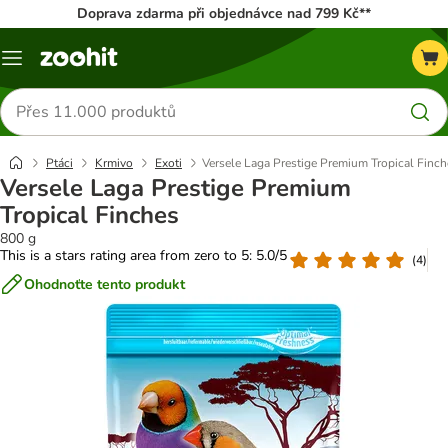
Doprava zdarma při objednávce nad 799 Kč**
Menu
Hledat
produkty
Ptáci
Krmivo
Exoti
Versele Laga Prestige Premium Tropical Finch
Versele Laga Prestige Premium
Tropical Finches
800 g
This is a stars rating area from zero to 5: 5.0/5
(
4
)
Ohodnoťte tento produkt