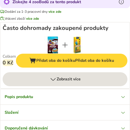
Získejte 4 zooBodů za tento produkt
Dodání za 1-3 pracovní dny
více zde
Vrácení zboží
více zde
Často dohromady zakoupené produkty
Celkem
Přidat oba do košíku
Přidat oba do košíku
0 Kč
Zobrazit více
Popis produktu
Složení
Doporučené dávkování