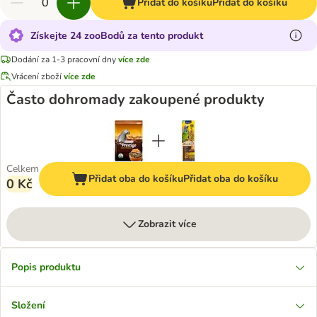
Přidat do košíku
Přidat do košíku
Získejte 24 zooBodů za tento produkt
Dodání za 1-3 pracovní dny
více zde
Vrácení zboží
více zde
Často dohromady zakoupené produkty
Celkem
Přidat oba do košíku
Přidat oba do košíku
0 Kč
Zobrazit více
Popis produktu
Složení