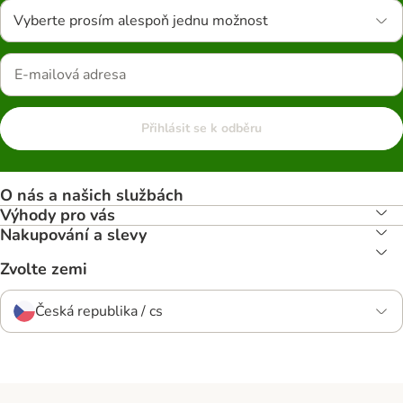
Vyberte prosím alespoň jednu možnost
Přihlásit se k odběru
O nás a našich službách
Výhody pro vás
Nakupování a slevy
Zvolte zemi
Česká republika / cs