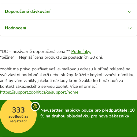
Doporučené dávkování
Hodnocení
*DC = nezávazně doporučená cena **
Podmínky.
"běžně" = Nejnižší cena produktu za posledních 30 dní.
zoohit má právo používat vaši e-mailovou adresu k přímé reklamě na
své vlastní podobné zboží nebo služby. Můžete kdykoli vznést námitku,
aniž by vám vznikly jakékoli náklady kromě základních nákladů za
kontakt zákaznického servisu zoohit. Více informací:
https://support.zoohit.cz/cs/support/home
333
Newsletter: nabídky pouze pro předplatitele; 10
% na druhou objednávku pro nové zákazníky
zooBodů za
registraci!