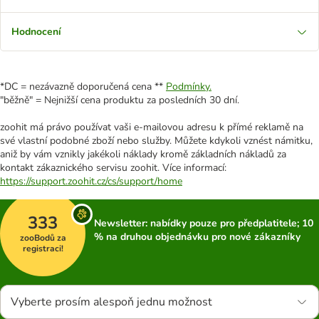
Hodnocení
*DC = nezávazně doporučená cena **
Podmínky.
"běžně" = Nejnižší cena produktu za posledních 30 dní.
zoohit má právo používat vaši e-mailovou adresu k přímé reklamě na
své vlastní podobné zboží nebo služby. Můžete kdykoli vznést námitku,
aniž by vám vznikly jakékoli náklady kromě základních nákladů za
kontakt zákaznického servisu zoohit. Více informací:
https://support.zoohit.cz/cs/support/home
333
Newsletter: nabídky pouze pro předplatitele; 10
% na druhou objednávku pro nové zákazníky
zooBodů za
registraci!
Vyberte prosím alespoň jednu možnost