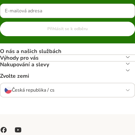
Přihlásit se k odběru
O nás a našich službách
Výhody pro vás
Nakupování a slevy
Zvolte zemi
Česká republika / cs