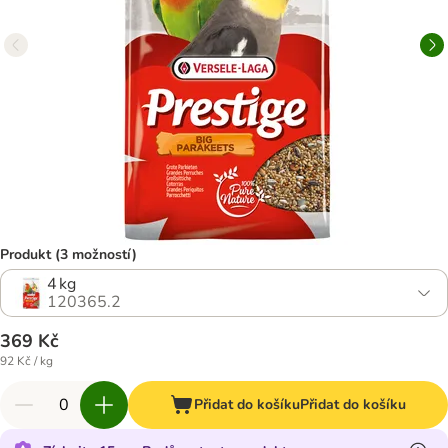
Produkt (3 možností)
4 kg
120365.2
369 Kč
92 Kč / kg
Přidat do košíku
Přidat do košíku