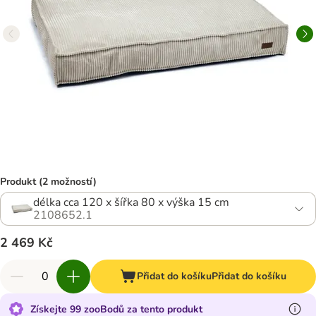
Produkt (2 možností)
délka cca 120 x šířka 80 x výška 15 cm
2108652.1
2 469 Kč
Přidat do košíku
Přidat do košíku
Získejte 99 zooBodů za tento produkt