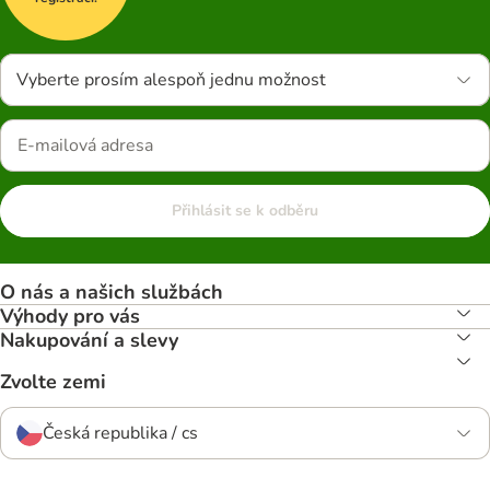
Vyberte prosím alespoň jednu možnost
Přihlásit se k odběru
O nás a našich službách
Výhody pro vás
Nakupování a slevy
Zvolte zemi
Česká republika / cs