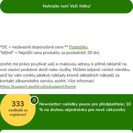
Nahrajte nyní Vaši fotku!
*DC = nezávazně doporučená cena **
Podmínky.
"běžně" = Nejnižší cena produktu za posledních 30 dní.
zoohit má právo používat vaši e-mailovou adresu k přímé reklamě na
své vlastní podobné zboží nebo služby. Můžete kdykoli vznést námitku,
aniž by vám vznikly jakékoli náklady kromě základních nákladů za
kontakt zákaznického servisu zoohit. Více informací:
https://support.zoohit.cz/cs/support/home
333
Newsletter: nabídky pouze pro předplatitele; 10
% na druhou objednávku pro nové zákazníky
zooBodů za
registraci!