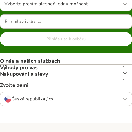
Vyberte prosím alespoň jednu možnost
Přihlásit se k odběru
O nás a našich službách
Výhody pro vás
Nakupování a slevy
Zvolte zemi
Česká republika / cs