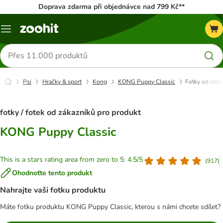
Doprava zdarma při objednávce nad 799 Kč**
Menu
Hledat
produkty
Psi
Hračky & sport
Kong
KONG Puppy Classic
Fotky od záka
fotky / fotek od zákazníků pro produkt
KONG Puppy Classic
This is a stars rating area from zero to 5: 4.5/5
(
917
)
Ohodnoťte tento produkt
Nahrajte vaši fotku produktu
Máte fotku produktu KONG Puppy Classic, kterou s námi chcete sdílet?