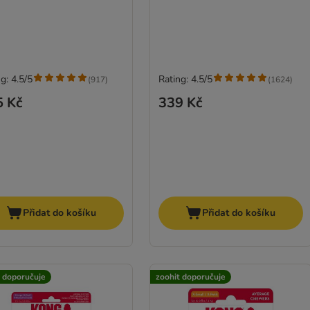
g: 4.5/5
Rating: 4.5/5
(
917
)
(
1624
)
5 Kč
339 Kč
Přidat do košíku
Přidat do košíku
t doporučuje
zoohit doporučuje