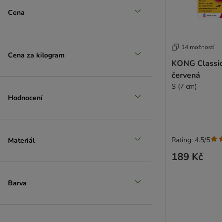
Cena
zoohit doporučuje
14 možností
Cena za kilogram
KONG Classi
červená
S (7 cm)
Hodnocení
Rating: 4.5/5
Materiál
189 Kč
Barva