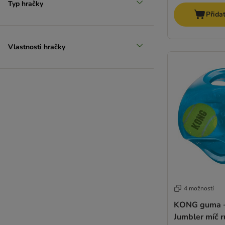
Typ hračky
Přida
Vlastnosti hračky
4 možností
KONG guma +
Jumbler míč 