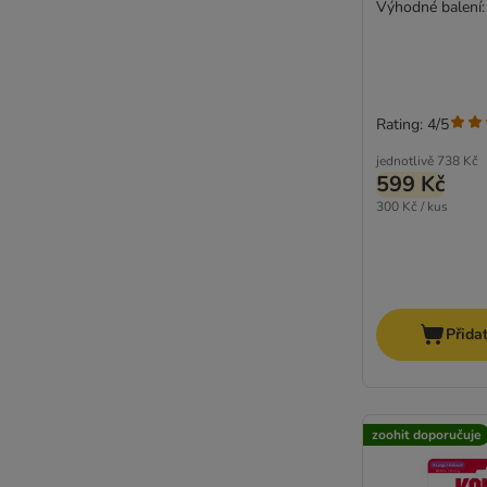
Výhodné balení: 
Rating: 4/5
jednotlivě
738 Kč
599 Kč
300 Kč / kus
Přida
zoohit doporučuje