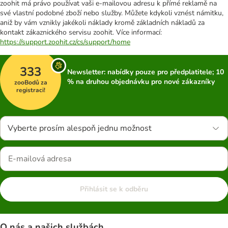
zoohit má právo používat vaši e-mailovou adresu k přímé reklamě na
své vlastní podobné zboží nebo služby. Můžete kdykoli vznést námitku,
aniž by vám vznikly jakékoli náklady kromě základních nákladů za
kontakt zákaznického servisu zoohit. Více informací:
https://support.zoohit.cz/cs/support/home
333
Newsletter: nabídky pouze pro předplatitele; 10
% na druhou objednávku pro nové zákazníky
zooBodů za
registraci!
Vyberte prosím alespoň jednu možnost
Přihlásit se k odběru
O nás a našich službách