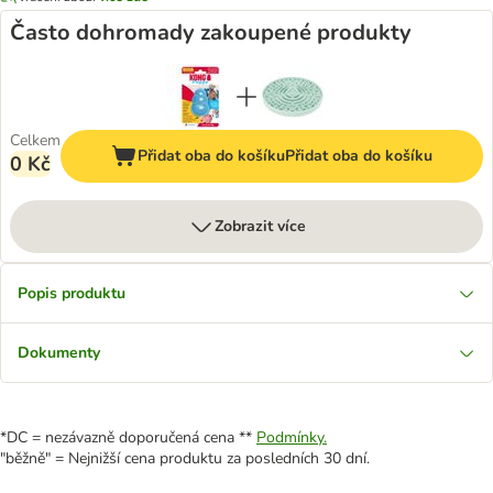
Často dohromady zakoupené produkty
Celkem
Přidat oba do košíku
Přidat oba do košíku
0 Kč
Zobrazit více
Popis produktu
Dokumenty
*DC = nezávazně doporučená cena **
Podmínky.
"běžně" = Nejnižší cena produktu za posledních 30 dní.