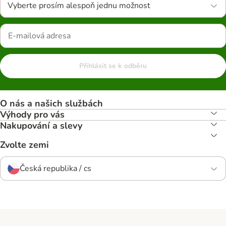
Vyberte prosím alespoň jednu možnost
Přihlásit se k odběru
O nás a našich službách
Výhody pro vás
Nakupování a slevy
Zvolte zemi
Česká republika / cs