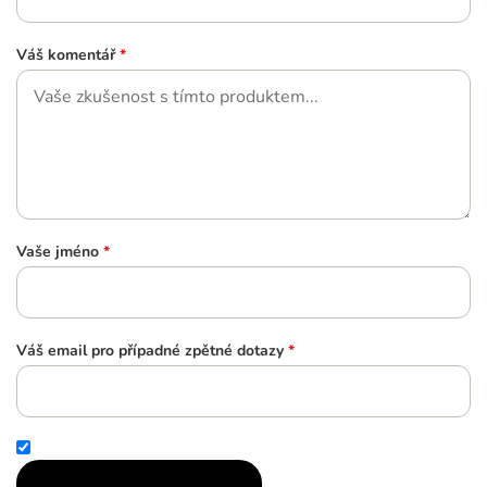
Váš komentář
*
Vaše jméno
*
Váš email pro případné zpětné dotazy
*