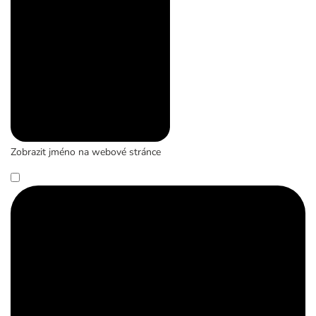
Zobrazit jméno na webové stránce