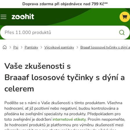
Doprava zdarma při objednávce nad 799 Kč**
Menu
Hledat
produkty
Psi
Pamlsky
Výcvikové pamlsky
Braaaf lososové tyčinky s dýní 
Vaše zkušenosti s
Braaaf lososové tyčinky s dýní a
celerem
Podělte se s námi o Vaše zkušenosti s tímto produktem. Všechna
hodnocení, ať již pozitivní nebo negativní, budou kontrolována a
předána ke zveřejnění specialisty na produkty. Předpokladem pro
toto zveřejnění je dodržení
internetové etikety
. Prosím neopomeňte,
že hodnocení produktů je platformou pro výměnu zkušeností mezi