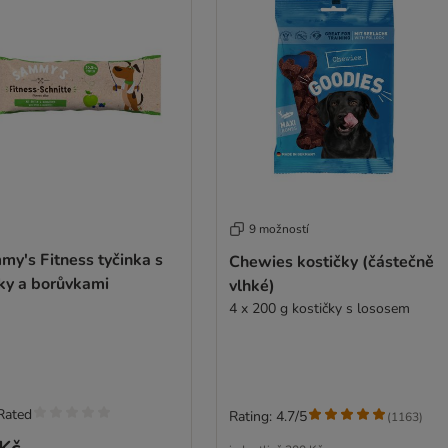
9 možností
my's Fitness tyčinka s
Chewies kostičky (částečně
lky a borůvkami
vlhké)
4 x 200 g kostičky s lososem
Rated
Rating: 4.7/5
(
1163
)