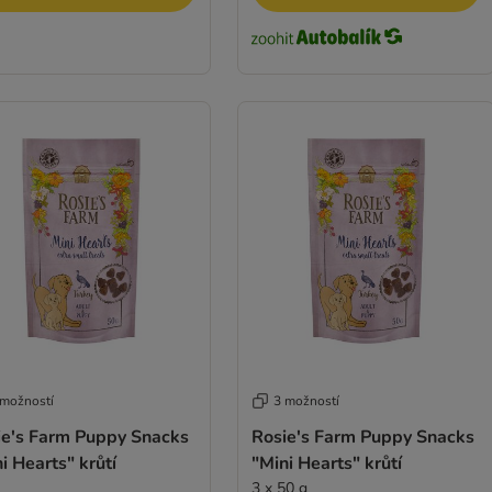
 možností
3 možností
ie's Farm Puppy Snacks
Rosie's Farm Puppy Snacks
i Hearts" krůtí
"Mini Hearts" krůtí
3 x 50 g