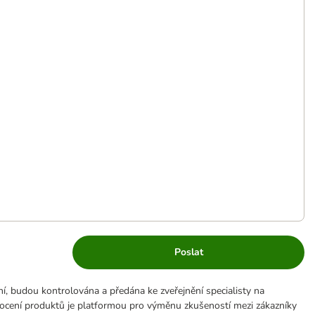
Poslat
ní, budou kontrolována a předána ke zveřejnění specialisty na
ocení produktů je platformou pro výměnu zkušeností mezi zákazníky