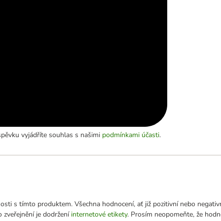
pěvku vyjádříte souhlas s našimi
podmínkami účasti
.
sti s tímto produktem. Všechna hodnocení, ať již pozitivní nebo negativ
 zveřejnění je dodržení
internetové etikety
. Prosím neopomeňte, že hodn