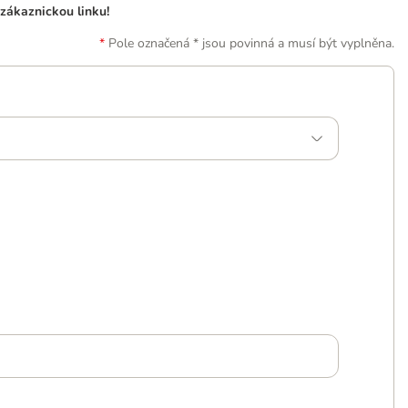
zákaznickou linku!
Pole označená * jsou povinná a musí být vyplněna.