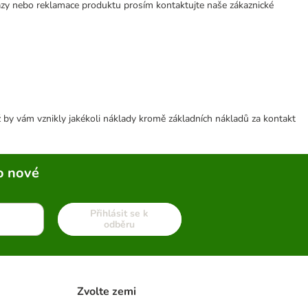
azy nebo reklamace produktu prosím kontaktujte naše zákaznické
 by vám vznikly jakékoli náklady kromě základních nákladů za kontakt
o nové
Přihlásit se k
odběru
Zvolte zemi