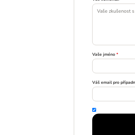
Vaše jméno
*
Váš email pro případ