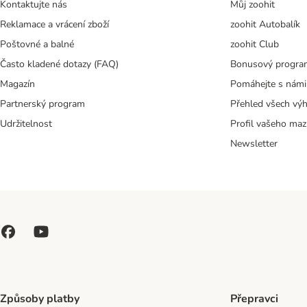
Kontaktujte nás
Můj zoohit
Reklamace a vrácení zboží
zoohit Autobalík
Poštovné a balné
zoohit Club
Často kladené dotazy (FAQ)
Bonusový progra
Magazín
Pomáhejte s námi
Partnerský program
Přehled všech vý
Udržitelnost
Profil vašeho maz
Newsletter
Způsoby platby
Přepravci