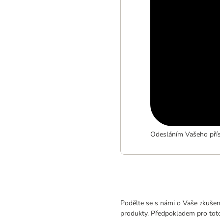
Odesláním Vašeho přís
Podělte se s námi o Vaše zkušeno
produkty. Předpokladem pro toto