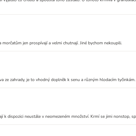
 morčatům jen prospívají a velmi chutnají. Jiné bychom nekoupili.
áva ze zahrady, je to vhodný doplněk k senu a různým hlodacím tyčinkám.
 Mají k dispozici neustále v neomezeném množství. Krmí se jimi nonstop, 