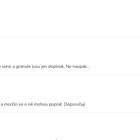
e seno a granule jsou jen doplnek. Ne naopak...
í a morčíci se o ně mohou poprat. Doporučuji