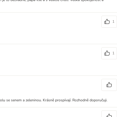
1
1
spolu se senem a zeleninou. Krásně prospívají. Rozhodně doporučuji.