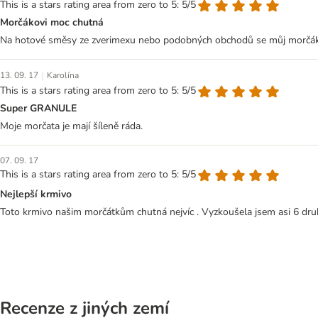
This is a stars rating area from zero to 5: 5/5
Morčákovi moc chutná
Na hotové směsy ze zverimexu nebo podobných obchodů se můj morčák v
|
13. 09. 17
Karolína
This is a stars rating area from zero to 5: 5/5
Super GRANULE
Moje morčata je mají šíleně ráda.
07. 09. 17
This is a stars rating area from zero to 5: 5/5
Nejlepší krmivo
Toto krmivo našim morčátkům chutná nejvíc . Vyzkoušela jsem asi 6 druh
Recenze z jiných zemí