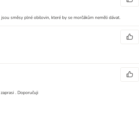
sou směsy plné obilovin, které by se morčákům neměli dávat.
zaprasi . Doporučuji