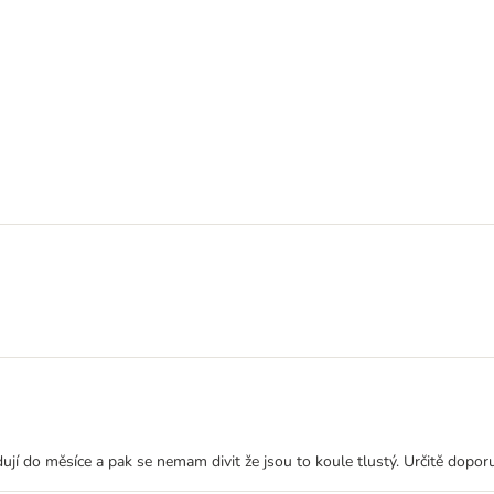
jí do měsíce a pak se nemam divit že jsou to koule tlustý. Určitě doporu