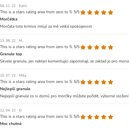
|
04. 11. 22
Karin
This is a stars rating area from zero to 5: 5/5
Morčátka
Morčata toto krmivo milují za mě velká spokojenost
|
13. 08. 22
M.
This is a stars rating area from zero to 5: 5/5
Granule top
Skvele granule, jen nekteri komentujici zapominaji, ze zaklad je pro morc
|
10. 07. 22
Míša
This is a stars rating area from zero to 5: 5/5
Nejlepší granule
Nejlepší granule co si domů pro morčíky můžete pořídit, výborné složen
|
12. 04. 22
D.
This is a stars rating area from zero to 5: 5/5
Moc chutná