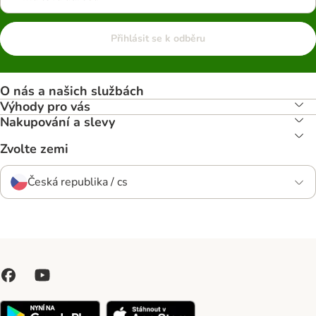
Přihlásit se k odběru
O nás a našich službách
Výhody pro vás
Nakupování a slevy
Zvolte zemi
Česká republika / cs