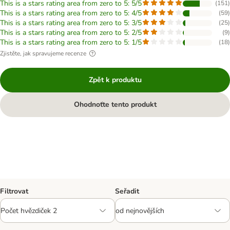
This is a stars rating area from zero to 5: 5/5
(
151
)
This is a stars rating area from zero to 5: 4/5
(
59
)
This is a stars rating area from zero to 5: 3/5
(
25
)
This is a stars rating area from zero to 5: 2/5
(
9
)
This is a stars rating area from zero to 5: 1/5
(
18
)
Zjistěte, jak spravujeme recenze
Zpět k produktu
Ohodnoťte tento produkt
Filtrovat
Seřadit