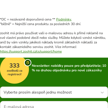
*DC = nezávazně doporučená cena **
Podmínky.
"běžně" = Nejnižší cena produktu za posledních 30 dní.
zoohit má právo používat vaši e-mailovou adresu k přímé reklamě na
své vlastní podobné zboží nebo služby. Můžete kdykoli vznést námitku,
aniž by vám vznikly jakékoli náklady kromě základních nákladů za
kontakt zákaznického servisu zoohit. Více informací:
https://support.zoohit.cz/cs/support/home
333
Newsletter: nabídky pouze pro předplatitele; 10
% na druhou objednávku pro nové zákazníky
zooBodů za
registraci!
Vyberte prosím alespoň jednu možnost