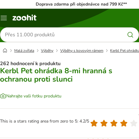
Doprava zdarma při objednávce nad 799 Kč**
Menu
Hledat
produkty
Malá zvířata
Výběhy
Výběhy s kovovým rámem
Kerbl Pet ohrádk
262 hodnocení k produktu
Kerbl Pet ohrádka 8-mi hranná s
ochranou proti slunci
Nahrajte vaši fotku produktu
This is a stars rating area from zero to 5: 4.2/5