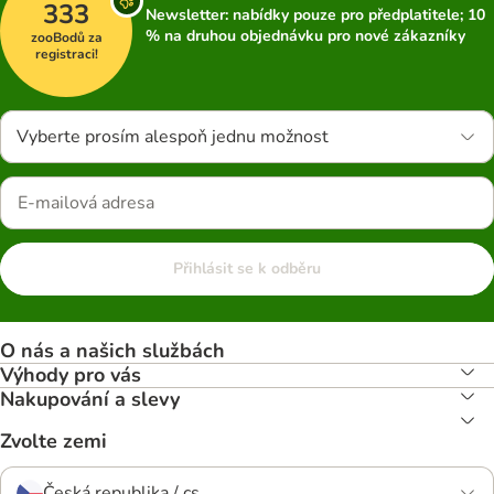
333
Newsletter: nabídky pouze pro předplatitele; 10
% na druhou objednávku pro nové zákazníky
zooBodů za
registraci!
Vyberte prosím alespoň jednu možnost
Přihlásit se k odběru
O nás a našich službách
Výhody pro vás
Nakupování a slevy
Zvolte zemi
Česká republika / cs