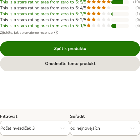
This is a stars rating area from zero to 5: 5/5
(
10
)
This is a stars rating area from zero to 5: 4/5
(
0
)
This is a stars rating area from zero to 5: 3/5
(
1
)
This is a stars rating area from zero to 5: 2/5
(
0
)
This is a stars rating area from zero to 5: 1/5
(
4
)
Zjistěte, jak spravujeme recenze
Zpět k produktu
Ohodnoťte tento produkt
Filtrovat
Seřadit