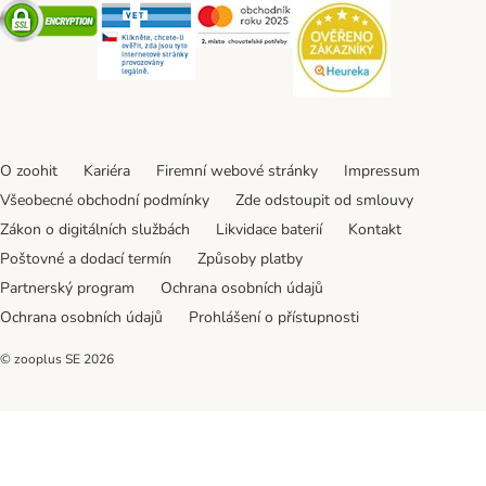
Security
Security
Security
Security
O zoohit
Kariéra
Firemní webové stránky
Impressum
Všeobecné obchodní podmínky
Zde odstoupit od smlouvy
Zákon o digitálních službách
Likvidace baterií
Kontakt
Poštovné a dodací termín
Způsoby platby
Partnerský program
Ochrana osobních údajů
Ochrana osobních údajů
Prohlášení o přístupnosti
© zooplus SE
2026