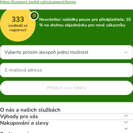
https://support.zoohit.cz/cs/support/home
333
Newsletter: nabídky pouze pro předplatitele; 10
% na druhou objednávku pro nové zákazníky
zooBodů za
registraci!
Vyberte prosím alespoň jednu možnost
Přihlásit se k odběru
O nás a našich službách
Výhody pro vás
Nakupování a slevy