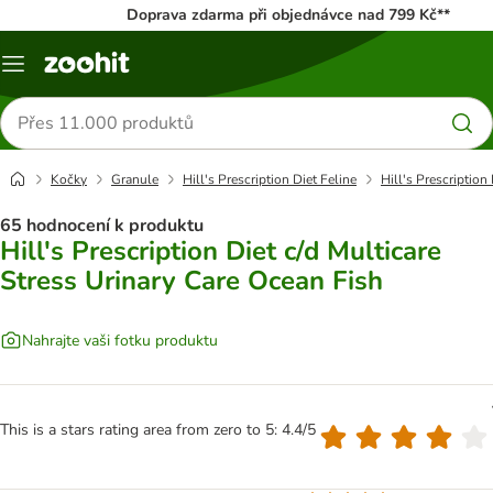
Doprava zdarma při objednávce nad 799 Kč**
Menu
Hledat
produkty
Kočky
Granule
Hill's Prescription Diet Feline
Hill's Prescription
65 hodnocení k produktu
Hill's Prescription Diet c/d Multicare
Stress Urinary Care Ocean Fish
Nahrajte vaši fotku produktu
This is a stars rating area from zero to 5: 4.4/5