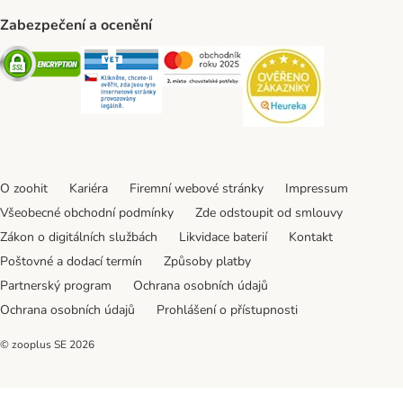
Zabezpečení a ocenění
Security
Security
Security
Security
O zoohit
Kariéra
Firemní webové stránky
Impressum
Všeobecné obchodní podmínky
Zde odstoupit od smlouvy
Zákon o digitálních službách
Likvidace baterií
Kontakt
Poštovné a dodací termín
Způsoby platby
Partnerský program
Ochrana osobních údajů
Ochrana osobních údajů
Prohlášení o přístupnosti
© zooplus SE
2026