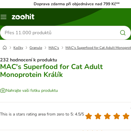
Doprava zdarma při objednávce nad 799 Kč**
Menu
Hledat
produkty
Kočky
Granule
MAC's
MAC's Superfood for Cat Adult Monoprote
232 hodnocení k produktu
MAC's Superfood for Cat Adult
Monoprotein Králík
Nahrajte vaši fotku produktu
This is a stars rating area from zero to 5: 4.5/5