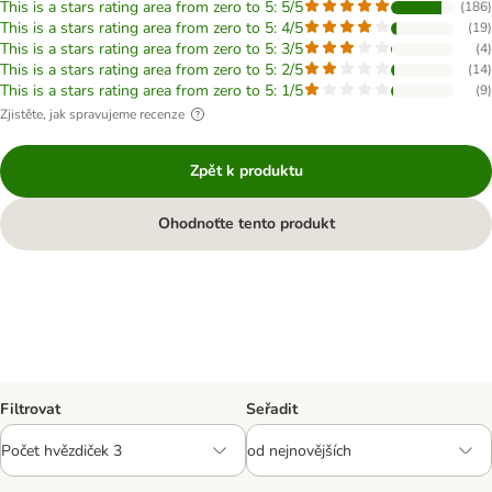
This is a stars rating area from zero to 5: 5/5
(
186
)
This is a stars rating area from zero to 5: 4/5
(
19
)
This is a stars rating area from zero to 5: 3/5
(
4
)
This is a stars rating area from zero to 5: 2/5
(
14
)
This is a stars rating area from zero to 5: 1/5
(
9
)
Zjistěte, jak spravujeme recenze
Zpět k produktu
Ohodnoťte tento produkt
Filtrovat
Seřadit