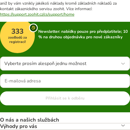
aniž by vám vznikly jakékoli náklady kromě základních nákladů za
kontakt zákaznického servisu zoohit. Více informací:
https://support.zoohit.cz/cs/support/home
333
Newsletter: nabídky pouze pro předplatitele; 10
% na druhou objednávku pro nové zákazníky
zooBodů za
registraci!
Vyberte prosím alespoň jednu možnost
Přihlásit se k odběru
O nás a našich službách
Výhody pro vás