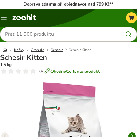
Doprava zdarma při objednávce nad 799 Kč**
Menu
Hledat
produkty
Kočky
Granule
Schesir
Schesir Kitten
Schesir Kitten
1,5 kg
Ohodnoťte tento produkt
(
0
)