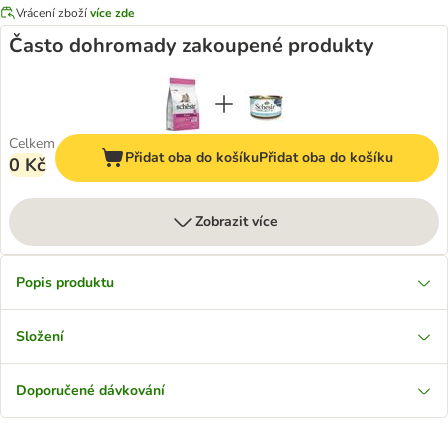
Vrácení zboží
více zde
Často dohromady zakoupené produkty
Celkem
Přidat oba do košíku
Přidat oba do košíku
0 Kč
Zobrazit více
Popis produktu
Složení
Doporučené dávkování