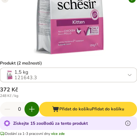
Produkt (2 možností)
1,5 kg
121643.3
372 Kč
248 Kč / kg
Přidat do košíku
Přidat do košíku
Získejte 15 zooBodů za tento produkt
Dodání za 1-3 pracovní dny
více zde