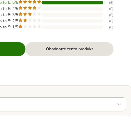
o to 5: 5/5
(
6
)
o to 5: 4/5
(
0
)
o to 5: 3/5
(
0
)
o to 5: 2/5
(
0
)
o to 5: 1/5
(
0
)
Ohodnoťte tento produkt