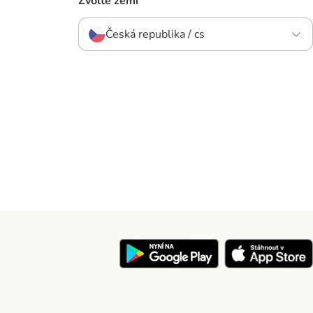
Zvolte zemi
Česká republika / cs