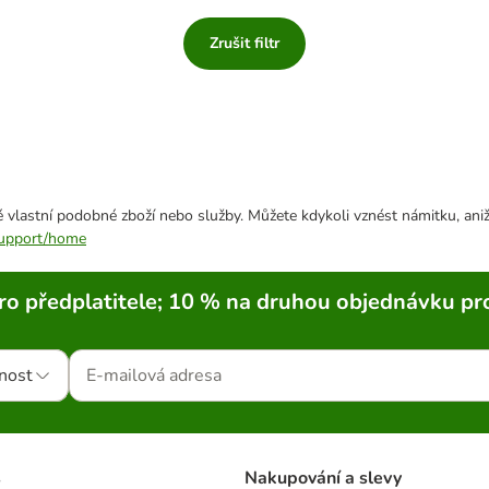
Zrušit filtr
 vlastní podobné zboží nebo služby. Můžete kdykoli vznést námitku, aniž
/support/home
ro předplatitele; 10 % na druhou objednávku pr
nost
s
Nakupování a slevy