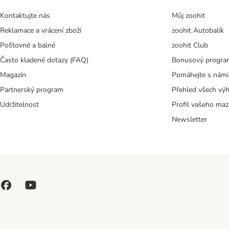
Kontaktujte nás
Můj zoohit
Reklamace a vrácení zboží
zoohit Autobalík
Poštovné a balné
zoohit Club
Často kladené dotazy (FAQ)
Bonusový progra
Magazín
Pomáhejte s námi
Partnerský program
Přehled všech vý
Udržitelnost
Profil vašeho maz
Newsletter