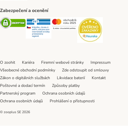
Zabezpečení a ocenění
Security
Security
Security
Security
O zoohit
Kariéra
Firemní webové stránky
Impressum
Všeobecné obchodní podmínky
Zde odstoupit od smlouvy
Zákon o digitálních službách
Likvidace baterií
Kontakt
Poštovné a dodací termín
Způsoby platby
Partnerský program
Ochrana osobních údajů
Ochrana osobních údajů
Prohlášení o přístupnosti
© zooplus SE
2026