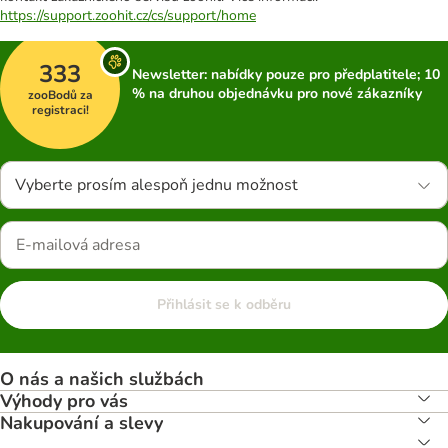
https://support.zoohit.cz/cs/support/home
333
Newsletter: nabídky pouze pro předplatitele; 10
% na druhou objednávku pro nové zákazníky
zooBodů za
registraci!
Vyberte prosím alespoň jednu možnost
Přihlásit se k odběru
O nás a našich službách
Výhody pro vás
Nakupování a slevy