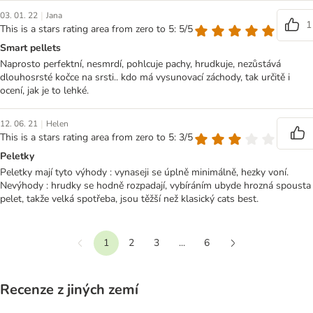
|
03. 01. 22
Jana
1
This is a stars rating area from zero to 5: 5/5
Smart pellets
Naprosto perfektní, nesmrdí, pohlcuje pachy, hrudkuje, nezůstává
dlouhosrsté kočce na srsti.. kdo má vysunovací záchody, tak určitě i
ocení, jak je to lehké.
|
12. 06. 21
Helen
This is a stars rating area from zero to 5: 3/5
Peletky
Peletky mají tyto výhody : vynaseji se úplně minimálně, hezky voní.
Nevýhody : hrudky se hodně rozpadají, vybíráním ubyde hrozná spousta
pelet, takže velká spotřeba, jsou těžší než klasický cats best.
1
2
3
...
6
Předchozí
Další
Recenze z jiných zemí