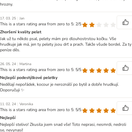
hrozny.
|
17. 03. 25
Jan
This is a stars rating area from zero to 5: 2/5
Zhoršení kvality pelet
Jak už tu někdo psal, pelety mám pro dlouhostrstou kočku. Vše
hrudkuje jak má, jen ty pelety jsou drť a prach. Takže všude bordel. Za ty
peníze děs.
|
26. 05. 24
Martina
This is a stars rating area from zero to 5: 5/5
Nejlepší podestýlkové peletky
Nedělají nepořádek, kocour je neroznáší po bytě a dobře hrudkují.
Doporučuji ✨
|
11. 02. 24
Veronika
This is a stars rating area from zero to 5: 5/5
Nejlepší
Nejlepší stelivo! Zkusila jsem snad vše! Toto neprasi, nesmrdi, nedroli
se, nevynasi!