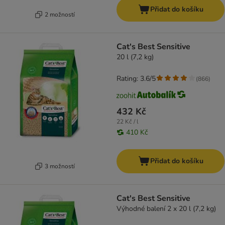
Přidat do košíku
2 možností
Cat's Best Sensitive
20 l (7,2 kg)
Rating: 3.6/5
(
866
)
432 Kč
22 Kč / l
410 Kč
Přidat do košíku
3 možností
Cat's Best Sensitive
Výhodné balení 2 x 20 l (7,2 kg)