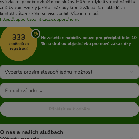
své vlastní podobné zboží nebo služby. Můžete kdykoli vznést námitku,
aniž by vám vznikly jakékoli náklady kromě základních nákladů za
kontakt zákaznického servisu zoohit. Více informací:
https://support.zoohit.cz/cs/support/home
333
Newsletter: nabídky pouze pro předplatitele; 10
% na druhou objednávku pro nové zákazníky
zooBodů za
registraci!
Vyberte prosím alespoň jednu možnost
Přihlásit se k odběru
O nás a našich službách
Výhody pro vás