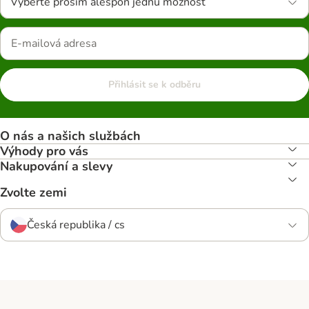
Vyberte prosím alespoň jednu možnost
Přihlásit se k odběru
O nás a našich službách
Výhody pro vás
Nakupování a slevy
Zvolte zemi
Česká republika / cs