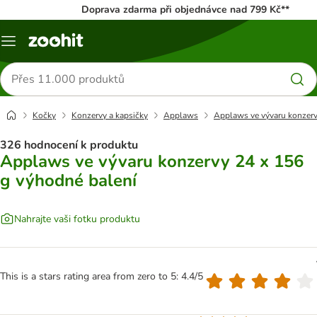
Doprava zdarma při objednávce nad 799 Kč**
Menu
Hledat
produkty
Kočky
Konzervy a kapsičky
Applaws
Applaws ve vývaru konzerv
326 hodnocení k produktu
Applaws ve vývaru konzervy 24 x 156
g výhodné balení
Nahrajte vaši fotku produktu
This is a stars rating area from zero to 5: 4.4/5