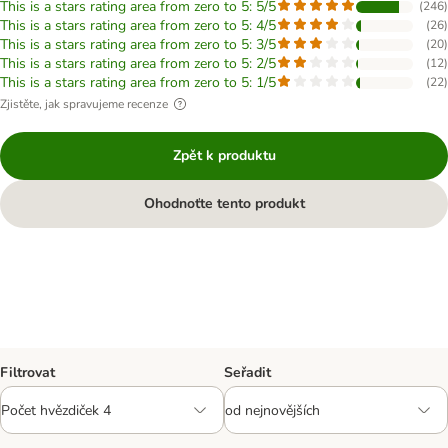
This is a stars rating area from zero to 5: 5/5
(
246
)
This is a stars rating area from zero to 5: 4/5
(
26
)
This is a stars rating area from zero to 5: 3/5
(
20
)
This is a stars rating area from zero to 5: 2/5
(
12
)
This is a stars rating area from zero to 5: 1/5
(
22
)
Zjistěte, jak spravujeme recenze
Zpět k produktu
Ohodnoťte tento produkt
Filtrovat
Seřadit