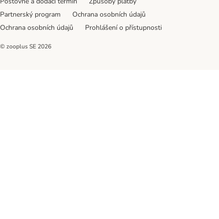
Poštovné a dodací termín
Způsoby platby
Partnerský program
Ochrana osobních údajů
Ochrana osobních údajů
Prohlášení o přístupnosti
© zooplus SE
2026