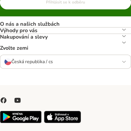
Přihlásit se k odběru
O nás a našich službách
Výhody pro vás
Nakupování a slevy
Zvolte zemi
Česká republika / cs