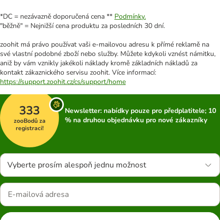
*DC = nezávazně doporučená cena **
Podmínky.
"běžně" = Nejnižší cena produktu za posledních 30 dní.
zoohit má právo používat vaši e-mailovou adresu k přímé reklamě na
své vlastní podobné zboží nebo služby. Můžete kdykoli vznést námitku,
aniž by vám vznikly jakékoli náklady kromě základních nákladů za
kontakt zákaznického servisu zoohit. Více informací:
https://support.zoohit.cz/cs/support/home
333
Newsletter: nabídky pouze pro předplatitele; 10
% na druhou objednávku pro nové zákazníky
zooBodů za
registraci!
Vyberte prosím alespoň jednu možnost