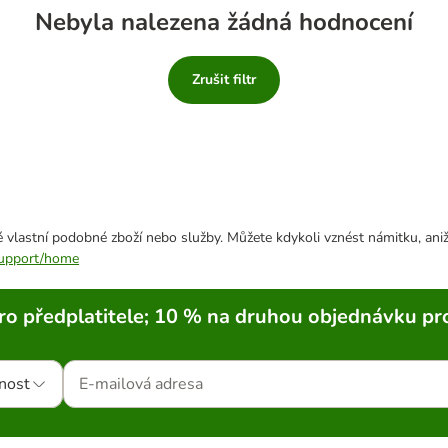
Nebyla nalezena žádná hodnocení
Zrušit filtr
 vlastní podobné zboží nebo služby. Můžete kdykoli vznést námitku, aniž
/support/home
ro předplatitele; 10 % na druhou objednávku pr
nost