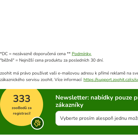
*DC = nezávazně doporučená cena **
Podmínky.
"běžně" = Nejnižší cena produktu za posledních 30 dní.
zoohit má právo používat vaši e-mailovou adresu k přímé reklamě na své
zákaznického servisu zoohit. Více informací:
https://support.zoohit.cz/cs
333
Newsletter: nabídky pouze p
zákazníky
zooBodů za
registraci!
Vyberte prosím alespoň jednu mož