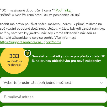
*DC = nezávazně doporučená cena **
Podmínky.
"běžně" = Nejnižší cena produktu za posledních 30 dní.
zoohit má právo používat vaši e-mailovou adresu k přímé reklamě na
své vlastní podobné zboží nebo služby. Můžete kdykoli vznést námitku,
aniž by vám vznikly jakékoli náklady kromě základních nákladů za
kontakt zákaznického servisu zoohit. Více informací:
https://support.zoohit.cz/cs/support/home
333
Newsletter: nabídky pouze pro předplatitele; 10
% na druhou objednávku pro nové zákazníky
zooBodů za
registraci!
Vyberte prosím alespoň jednu možnost