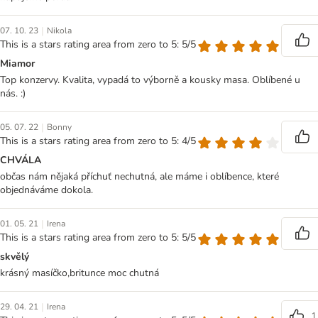
|
07. 10. 23
Nikola
This is a stars rating area from zero to 5: 5/5
Miamor
Top konzervy. Kvalita, vypadá to výborně a kousky masa. Oblíbené u
nás. :)
|
05. 07. 22
Bonny
This is a stars rating area from zero to 5: 4/5
CHVÁLA
občas nám nějaká příchuť nechutná, ale máme i oblíbence, které
objednáváme dokola.
|
01. 05. 21
Irena
This is a stars rating area from zero to 5: 5/5
skvělý
krásný masíčko,britunce moc chutná
|
29. 04. 21
Irena
1