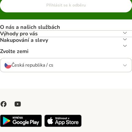
Přihlásit se k odběru
O nás a našich službách
Výhody pro vás
Nakupování a slevy
Zvolte zemi
Česká republika / cs