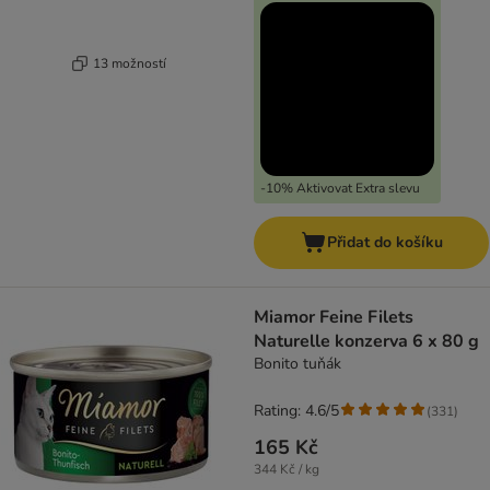
13 možností
-10% Aktivovat Extra slevu
Přidat do košíku
Miamor Feine Filets
Naturelle konzerva 6 x 80 g
Bonito tuňák
Rating: 4.6/5
(
331
)
165 Kč
344 Kč / kg