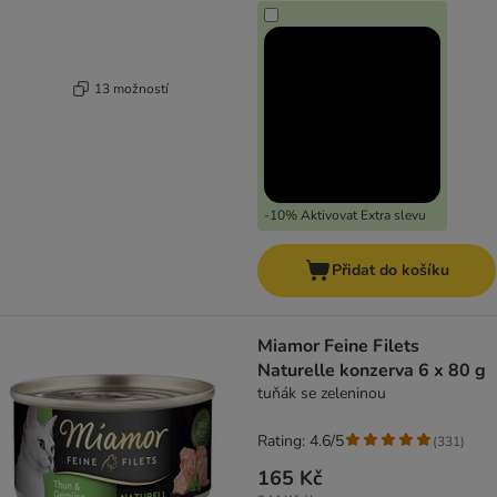
13 možností
-10% Aktivovat Extra slevu
Přidat do košíku
Miamor Feine Filets
Naturelle konzerva 6 x 80 g
tuňák se zeleninou
Rating: 4.6/5
(
331
)
165 Kč