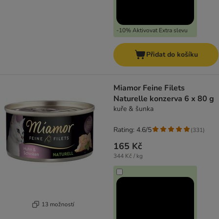
-10% Aktivovat Extra slevu
Přidat do košíku
Miamor Feine Filets
Naturelle konzerva 6 x 80 g
kuře & šunka
Rating: 4.6/5
(
331
)
165 Kč
344 Kč / kg
13 možností