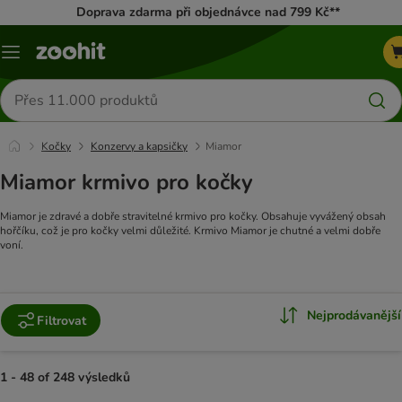
Doprava zdarma při objednávce nad 799 Kč**
Menu
Hledat
produkty
Kočky
Konzervy a kapsičky
Miamor
Miamor krmivo pro kočky
Miamor je zdravé a dobře stravitelné krmivo pro kočky. Obsahuje vyvážený obsah
hořčíku, což je pro kočky velmi důležité. Krmivo Miamor je chutné a velmi dobře
voní.
Nejprodávanější
Filtrovat
1 - 48 of 248 výsledků