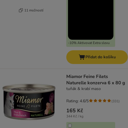
11 možností
-10% Aktivovat Extra slevu
Přidat do košíku
Miamor Feine Filets
Naturelle konzerva 6 x 80 g
tuňák & krabí maso
Rating: 4.6/5
(
331
)
165 Kč
344 Kč / kg