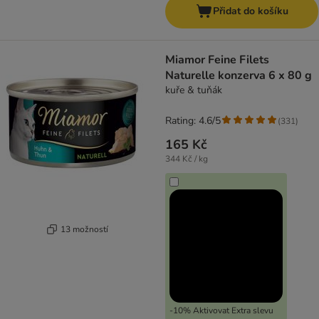
Přidat do košíku
Miamor Feine Filets
Naturelle konzerva 6 x 80 g
kuře & tuňák
Rating: 4.6/5
(
331
)
165 Kč
344 Kč / kg
13 možností
-10% Aktivovat Extra slevu