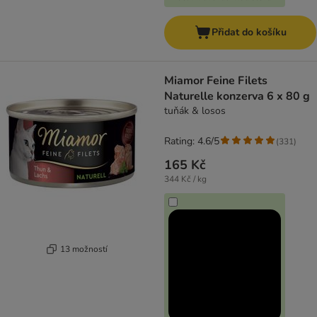
Přidat do košíku
Miamor Feine Filets
Naturelle konzerva 6 x 80 g
tuňák & losos
Rating: 4.6/5
(
331
)
165 Kč
344 Kč / kg
13 možností