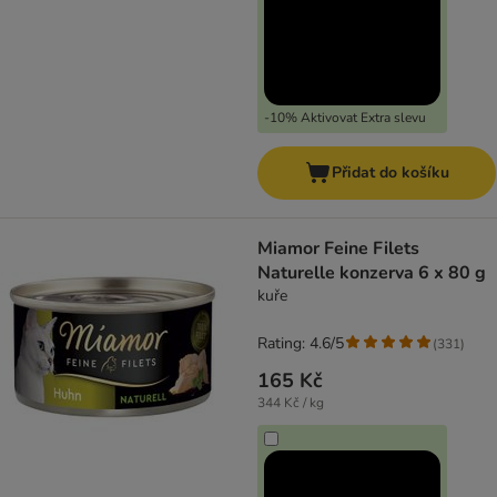
-10% Aktivovat Extra slevu
Přidat do košíku
Miamor Feine Filets
Naturelle konzerva 6 x 80 g
kuře
Rating: 4.6/5
(
331
)
165 Kč
344 Kč / kg