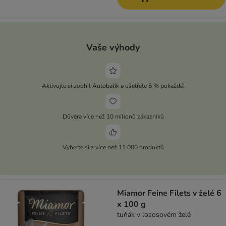
Vaše výhody
Aktivujte si zoohit Autobalík a ušetřete 5 % pokaždé!
Důvěra více než 10 milionů zákazníků
Vyberte si z více než 11 000 produktů
Miamor Feine Filets v želé 6
x 100 g
tuňák v lososovém želé