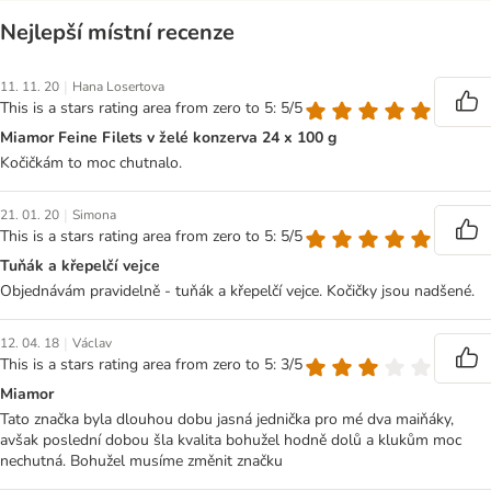
Nejlepší místní recenze
|
11. 11. 20
Hana Losertova
This is a stars rating area from zero to 5: 5/5
Miamor Feine Filets v želé konzerva 24 x 100 g
Kočičkám to moc chutnalo.
|
21. 01. 20
Simona
This is a stars rating area from zero to 5: 5/5
Tuňák a křepelčí vejce
Objednávám pravidelně - tuňák a křepelčí vejce. Kočičky jsou nadšené.
|
12. 04. 18
Václav
This is a stars rating area from zero to 5: 3/5
Miamor
Tato značka byla dlouhou dobu jasná jednička pro mé dva maiňáky,
avšak poslední dobou šla kvalita bohužel hodně dolů a klukům moc
nechutná. Bohužel musíme změnit značku