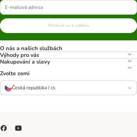
Přihlásit se k odběru
O nás a našich službách
Výhody pro vás
Nakupování a slevy
Zvolte zemi
Česká republika / cs