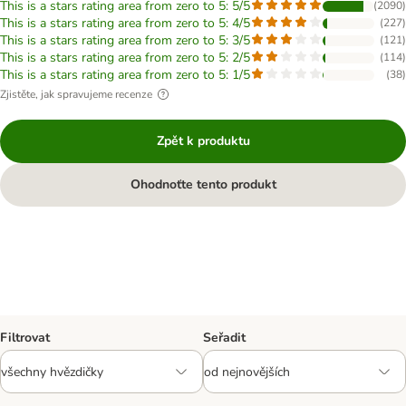
This is a stars rating area from zero to 5: 5/5
(
2090
)
This is a stars rating area from zero to 5: 4/5
(
227
)
This is a stars rating area from zero to 5: 3/5
(
121
)
This is a stars rating area from zero to 5: 2/5
(
114
)
This is a stars rating area from zero to 5: 1/5
(
38
)
Zjistěte, jak spravujeme recenze
Zpět k produktu
Ohodnoťte tento produkt
Filtrovat
Seřadit