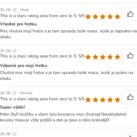
|
30. 08. 12
Mirek
This is a stars rating area from zero to 5: 5/5
Vhodné pro fretku.
Moc chutná mojí fretce a je tam opravdu tolik masa , kolik je napsáno na
obalu.
30. 08. 12
This is a stars rating area from zero to 5: 5/5
Výborné pro mojí fretku
Chutná moc mojí fretce a je tam opravdu tolik masa , kolik je psáno na
obalu.
|
28. 08. 12
Monika
This is a stars rating area from zero to 5: 5/5
Super výběr!
Mám čtyři kočičky a všem tyto konzervy moc chutnají.Neodolatelné
kousky masa je vždy potěší a den je zase o něco krásnější!
28. 08. 12