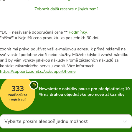
Zobrazit další recenze z jiných zemí
*DC = nezávazně doporučená cena **
Podmínky.
"běžně" = Nejnižší cena produktu za posledních 30 dní.
zoohit má právo používat vaši e-mailovou adresu k přímé reklamě na
své vlastní podobné zboží nebo služby. Můžete kdykoli vznést námitku,
aniž by vám vznikly jakékoli náklady kromě základních nákladů za
kontakt zákaznického servisu zoohit. Více informací:
https://support.zoohit.cz/cs/support/home
333
Newsletter: nabídky pouze pro předplatitele; 10
% na druhou objednávku pro nové zákazníky
zooBodů za
registraci!
Vyberte prosím alespoň jednu možnost