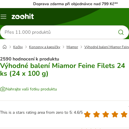
Doprava zdarma při objednávce nad 799 Kč**
Menu
Hledat
produkty
Kočky
Konzervy a kapsičky
Miamor
Výhodné balení Miamor Feine 
2590 hodnocení k produktu
Výhodné balení Miamor Feine Filets 24
ks (24 x 100 g)
Nahrajte vaši fotku produktu
This is a stars rating area from zero to 5: 4.6/5